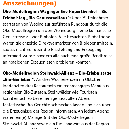
Auszeichnungen)
Öko-Modellregion Waginger See-Rupertiwinkel
– Bio-
Erlebnistag „Bio-Genussradltour“:
Über 75 Teilnehmer
starteten von Waging zur geführten Rundtour durch die
Öko-Modellregion um den Wonneberg – eine kulinarische
Genussreise zu vier Biohöfen. Alle besuchten Biobetriebe
waren gleichzeitig Direktvermarkter von Biolebensmitteln,
sodass nicht nur über die Entstehung und Erzeugung
informiert wurde, sondern alle auch eine große Bandbreite
an hofeigenen Erzeugnissen probieren konnten.
Öko-Modellregion Steinwald-Allianz – Bio-Erlebnistage
„Bio-Genießen“:
An drei Wochenenden im Oktober
kredenzten drei Restaurants ein mehrgängiges Menü aus
regionalen Bio-Zutaten. Steinwälder wie Touristen
konnten sich so bei einem genussvollen Abend
fantastische Bio-Gerichte schmecken lassen und sich über
die Erzeugnisse der Region informieren. An jedem Abend
waren ein(e) Manager(in) der Öko-Modellregion
Steinwald-Allianz sowie ein Bio-Landwirt aus der Region