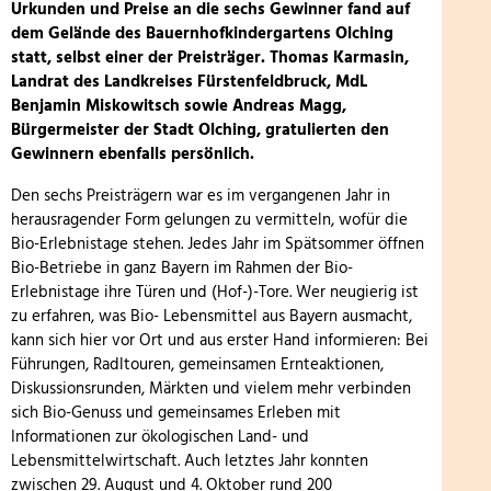
Urkunden und Preise an die sechs Gewinner fand auf
dem Gelände des Bauernhofkindergartens Olching
statt, selbst einer der Preisträger. Thomas Karmasin,
Landrat des Landkreises Fürstenfeldbruck, MdL
Benjamin Miskowitsch sowie Andreas Magg,
Bürgermeister der Stadt Olching, gratulierten den
Gewinnern ebenfalls persönlich.
Den sechs Preisträgern war es im vergangenen Jahr in
herausragender Form gelungen zu vermitteln, wofür die
Bio-Erlebnistage stehen. Jedes Jahr im Spätsommer öffnen
Bio-Betriebe in ganz Bayern im Rahmen der Bio-
Erlebnistage ihre Türen und (Hof-)-Tore. Wer neugierig ist
zu erfahren, was Bio- Lebensmittel aus Bayern ausmacht,
kann sich hier vor Ort und aus erster Hand informieren: Bei
Führungen, Radltouren, gemeinsamen Ernteaktionen,
Diskussionsrunden, Märkten und vielem mehr verbinden
sich Bio-Genuss und gemeinsames Erleben mit
Informationen zur ökologischen Land- und
Lebensmittelwirtschaft. Auch letztes Jahr konnten
zwischen 29. August und 4. Oktober rund 200