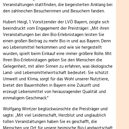
Veranstaltungen stattfinden, die begeisterten Anklang bei
den zahlreichen Besucherinnen und Besuchern fanden.
Hubert Heigl, 1. Vorsitzender der LVÖ Bayern, zeigte sich
beeindruckt vom Engagement der Preisträger: „Mit ihren
Veranstaltungen bei den Bio-Erlebnistagen leisten Sie
einen großen Beitrag zu mehr Bio in und aus Bayern. Denn
wo Lebensmittel herkommen und wie sie hergestellt
wurden, spielt beim Einkauf eine immer größere Rolle. Mit
Ihren Bio-Erlebnistagen geben Sie den Menschen die
Gelegenheit, mit allen Sinnen zu erfahren, was ökologische
Land- und Lebensmittelwirtschaft bedeutet: Sie schützt
Umwelt und Klima, sorgt für das Wohl unserer Nutztiere,
bietet den Bauernhöfen in Bayern eine Zukunft und
erzeugt Lebensmittel von herausragender Qualität und
einmaligem Geschmack.“
Wolfgang Wintzer beglückwünschte die Preisträger und
sagte: „Mit viel Leidenschaft, Herzblut und unglaublich
tollen Veranstaltungen haben Sie es geschafft, die
Menschen vor Ort für unsere heimische Bio-Landwirtschaft