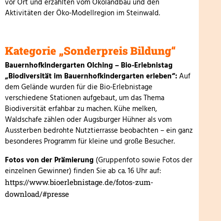
vor Ort und erzählten vom Ökolandbau und den
Aktivitäten der Öko-Modellregion im Steinwald.
Kategorie „Sonderpreis Bildung“
Bauernhofkindergarten Olching – Bio-Erlebnistag
„Biodiversität im Bauernhofkindergarten erleben“:
Auf
dem Gelände wurden für die Bio-Erlebnistage
verschiedene Stationen aufgebaut, um das Thema
Biodiversität erfahbar zu machen. Kühe melken,
Waldschafe zählen oder Augsburger Hühner als vom
Aussterben bedrohte Nutztierrasse beobachten – ein ganz
besonderes Programm für kleine und große Besucher.
Fotos von der Prämierung
(Gruppenfoto sowie Fotos der
einzelnen Gewinner) finden Sie ab ca. 16 Uhr auf:
https://www.bioerlebnistage.de/fotos-zum-
download/#presse