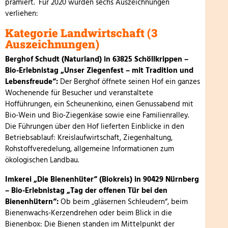
prämiert. Für 2020 wurden sechs Auszeichnungen
verliehen:
Kategorie Landwirtschaft (3
Auszeichnungen)
Berghof Schudt (Naturland) in 63825 Schöllkrippen –
Bio-Erlebnistag „Unser Ziegenfest – mit Tradition und
Lebensfreude“:
Der Berghof öffnete seinen Hof ein ganzes
Wochenende für Besucher und veranstaltete
Hofführungen, ein Scheunenkino, einen Genussabend mit
Bio-Wein und Bio-Ziegenkäse sowie eine Familienralley.
Die Führungen über den Hof lieferten Einblicke in den
Betriebsablauf: Kreislaufwirtschaft, Ziegenhaltung,
Rohstoffveredelung, allgemeine Informationen zum
ökologischen Landbau.
Imkerei „Die Bienenhüter“ (Biokreis) in 90429 Nürnberg
–
Bio-Erlebnistag „Tag der offenen Tür bei den
Bienenhütern“:
Ob beim „gläsernen Schleudern“, beim
Bienenwachs-Kerzendrehen oder beim Blick in die
Bienenbox: Die Bienen standen im Mittelpunkt der