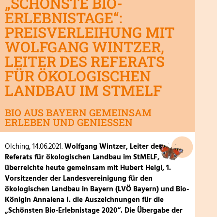
„SCHÖNSTE BIO-
ERLEBNISTAGE“:
PREISVERLEIHUNG MIT
WOLFGANG WINTZER,
LEITER DES REFERATS
FÜR ÖKOLOGISCHEN
LANDBAU IM STMELF
BIO AUS BAYERN GEMEINSAM
ERLEBEN UND GENIESSEN
Olching, 14.06.2021.
Wolfgang Wintzer, Leiter des
Referats für ökologischen Landbau im StMELF,
überreichte heute gemeinsam mit Hubert Heigl, 1.
Vorsitzender der Landesvereinigung für den
ökologischen Landbau in Bayern (LVÖ Bayern) und Bio-
Königin Annalena I. die Auszeichnungen für die
„Schönsten Bio-Erlebnistage 2020“. Die Übergabe der